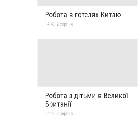
Робота в готелях Китаю
14:48, 2 серпня
Робота з дітьми в Великої
Британії
14:48, 2 серпня