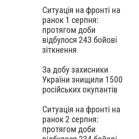
Ситуація на фронті на
ранок 1 серпня:
протягом доби
відбулося 243 бойові
зіткнення
За добу захисники
України знищили 1500
російських окупантів
Ситуація на фронті на
ранок 2 серпня:
протягом доби