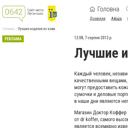
Головна
Дозвілля
Афіша
Головна
Лучшие изделия из кожи
12:08, 7 серпня 2012 р.
РЕКЛАМА
Лучшие и
Каждый человек, независ
качественными вещами, 
могут предоставить кож
сумочки и деловые пор
в наши дни являются не
Магазин Доктор Коффер 
от dr koffer, самого выс
является всемирно изве