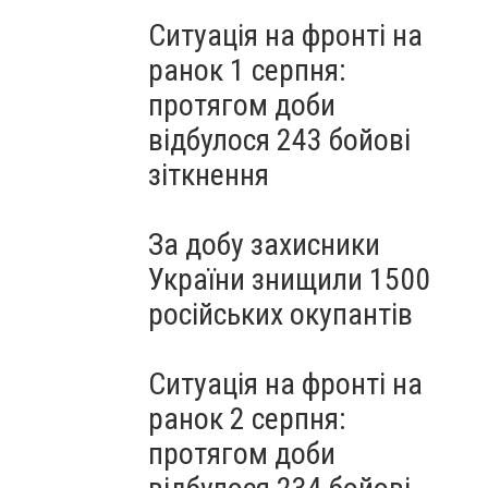
Ситуація на фронті на
ранок 1 серпня:
протягом доби
відбулося 243 бойові
зіткнення
За добу захисники
України знищили 1500
російських окупантів
Ситуація на фронті на
ранок 2 серпня:
протягом доби