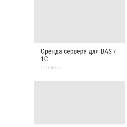
Оренда сервера для BAS /
1C
11:49, Вчора