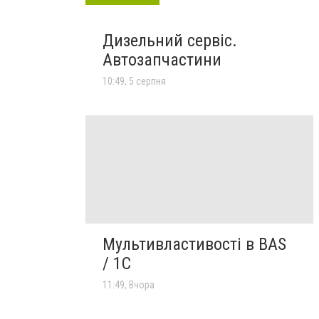
Дизельний сервіс.
Автозапчастини
10:49, 5 серпня
Мультивластивості в BAS
/ 1C
11:49, Вчора