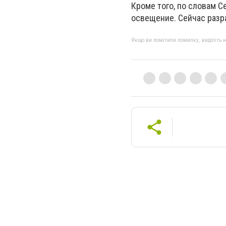
Кроме того, по словам С
освещение. Сейчас разр
Якщо ви помітили помилку, виділіть нео