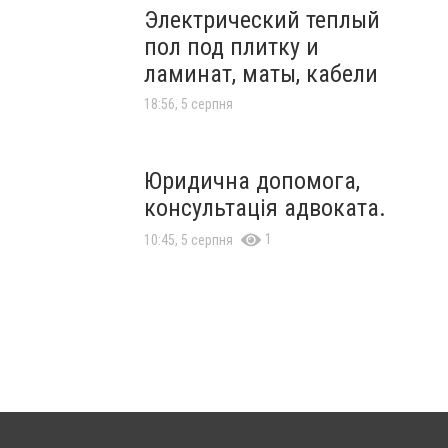
Электрический теплый
пол под плитку и
ламинат, маты, кабели
18:56, 5 серпня
Юридична допомога,
консультація адвоката.
1
10:45, 5 серпня