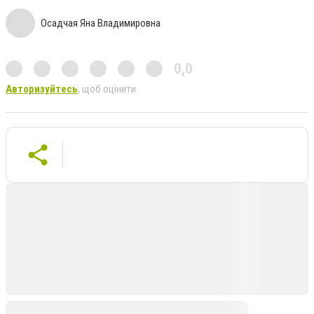
Осадчая Яна Владимировна
0,0
Авторизуйтесь
, щоб оцінити