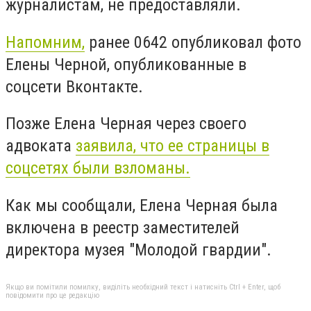
журналистам, не предоставляли.
Напомним,
ранее 0642 опубликовал фото
Елены Черной, опубликованные в
соцсети Вконтакте.
Позже Елена Черная через своего
адвоката
заявила, что ее страницы в
соцсетях были взломаны.
Как мы сообщали, Елена Черная была
включена в реестр заместителей
директора музея "Молодой гвардии".
Якщо ви помітили помилку, виділіть необхідний текст і натисніть Ctrl + Enter, щоб
повідомити про це редакцію