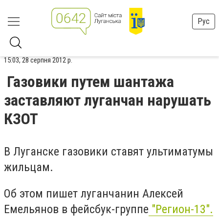
Рус
15:03, 28 серпня 2012 р.
Газовики путем шантажа
заставляют луганчан нарушать
КЗОТ
В Луганске газовики ставят ультиматумы
жильцам.
Об этом пишет луганчанин Алексей
Емельянов в фейсбук-группе
"Регион-13".