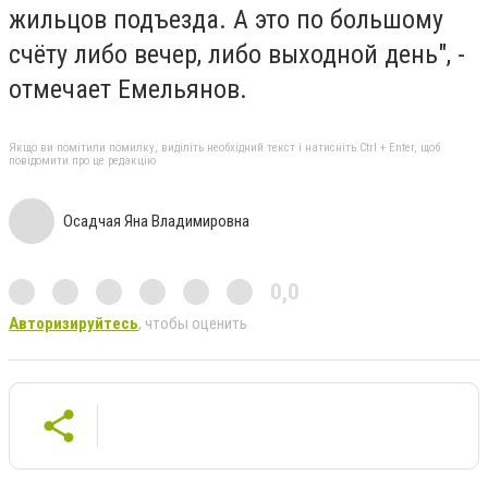
жильцов подъезда. А это по большому
счёту либо вечер, либо выходной день", -
отмечает Емельянов.
Якщо ви помітили помилку, виділіть необхідний текст і натисніть Ctrl + Enter, щоб
повідомити про це редакцію
Осадчая Яна Владимировна
0,0
Авторизируйтесь
, чтобы оценить