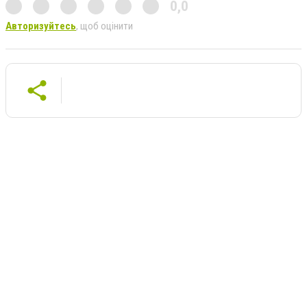
0,0
Авторизуйтесь
, щоб оцінити