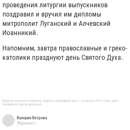
проведения литургии выпускников
поздравил и вручил им дипломы
митрополит Луганский и Алчевский
Иоанникий.
Напомним, завтра православные и греко-
католики празднуют день Святого Духа.
Якщо ви помітили помилку, виділіть необхідний текст і натисніть Ctrl + Enter, щоб
повідомити про це редакцію
Валерия Ветрова
Журналист