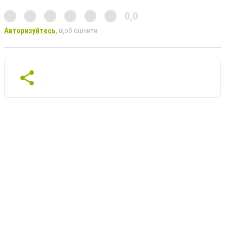
0,0
Авторизуйтесь
, щоб оцінити