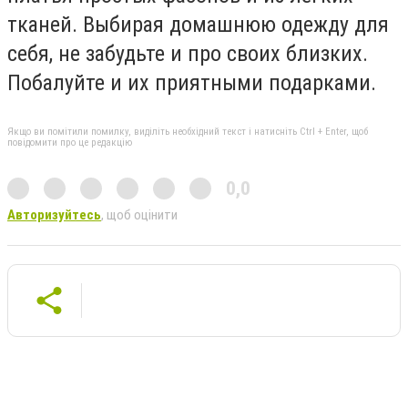
тканей. Выбирая домашнюю одежду для
себя, не забудьте и про своих близких.
Побалуйте и их приятными подарками.
Якщо ви помітили помилку, виділіть необхідний текст і натисніть Ctrl + Enter, щоб
повідомити про це редакцію
0,0
Авторизуйтесь
, щоб оцінити