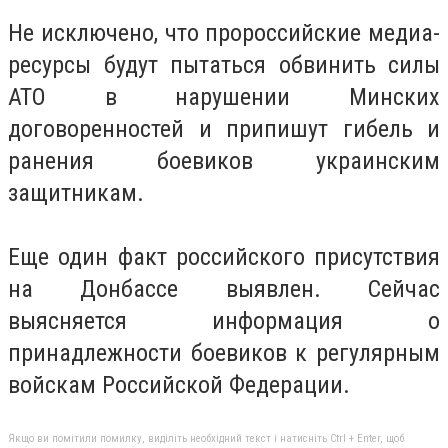
Не исключено, что пророссийские медиа-
ресурсы будут пытаться обвинить силы
АТО в нарушении Минских
договоренностей и припишут гибель и
ранения боевиков украинским
защитникам.
Еще один факт российского присутствия
на Донбассе выявлен.
Сейчас
выясняется информация о
принадлежности боевиков к регулярным
войскам Российской Федерации.
Якщо ви помітили помилку, виділіть необхідний текст і натисніть Ctrl + Enter, щоб