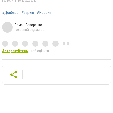
повідомити про це редакцію
#Донбасс
#взрыв
#Россия
Роман Лазоренко
головний редактор
0,0
Авторизуйтесь
, щоб оцінити