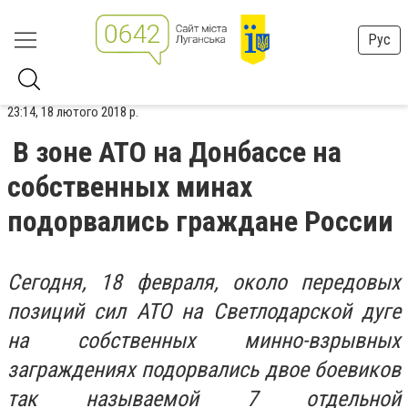
Рус
23:14, 18 лютого 2018 р.
В зоне АТО на Донбассе на
собственных минах
подорвались граждане России
Сегодня, 18 февраля, около передовых
позиций сил АТО на Светлодарской дуге
на собственных минно-взрывных
заграждениях подорвались двое боевиков
так называемой 7 отдельной