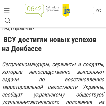
Рус
09:54, 17 травня 2018 р.
ВСУ достигли новых успехов
на Донбассе
Сегодня
командиры
, сержанты
и
солдаты
,
которые непосредственно выполняют
задачи по восстановлению
территориальной целостности Украины,
сообщат
украинскому обществу
об
улучшении
тактического
положения на