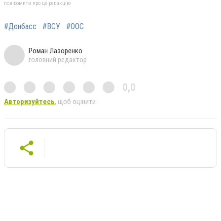
повідомити про це редакцію
#Донбасс
#ВСУ
#ООС
Роман Лазоренко
головний редактор
0,0
Авторизуйтесь
, щоб оцінити