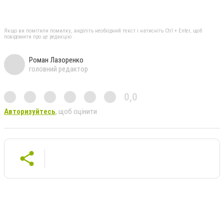
Якщо ви помітили помилку, виділіть необхідний текст і натисніть Ctrl + Enter, щоб
повідомити про це редакцію
Роман Лазоренко
головний редактор
0,0
Авторизуйтесь
, щоб оцінити