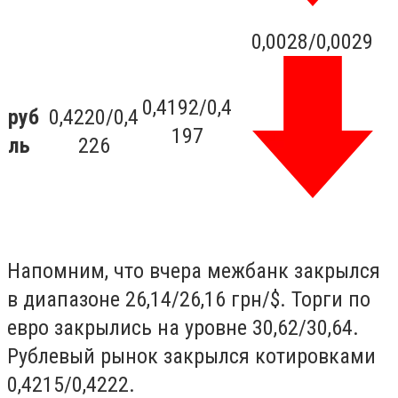
0,0028/0,0029
0,4192/0,4
руб
0,4220/0,4
197
ль
226
Напомним, что вчера межбанк закрылся
в диапазоне 26,14/26,16 грн/$. Торги по
евро закрылись на уровне 30,62/30,64.
Рублевый рынок закрылся котировками
0,4215/0,4222.