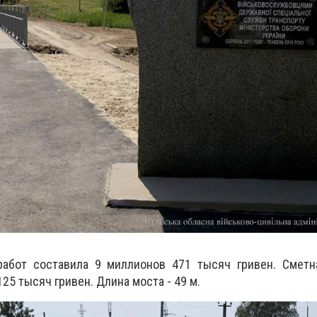
работ составила 9 миллионов 471 тысяч гривен.
Сметн
125 тысяч гривен.
Длина моста - 49 м.