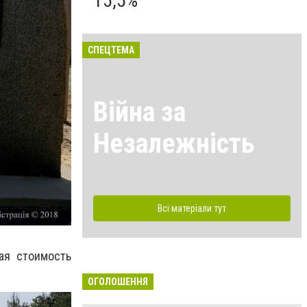
15,5%
СПЕЦТЕМА
Війна за
Незалежність
Всі матеріали тут
ая стоимость
ОГОЛОШЕННЯ