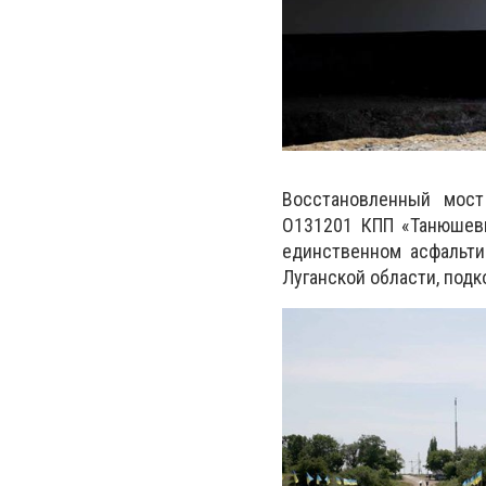
Восстановленный мост
О131201 КПП «Танюшевк
единственном асфальти
Луганской области, под