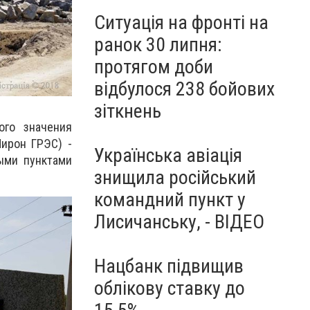
Ситуація на фронті на
ранок 30 липня:
протягом доби
відбулося 238 бойових
зіткнень
ого значения
ирон ГРЭС) -
Українська авіація
ыми пунктами
знищила російський
командний пункт у
Лисичанську, - ВІДЕО
Нацбанк підвищив
облікову ставку до