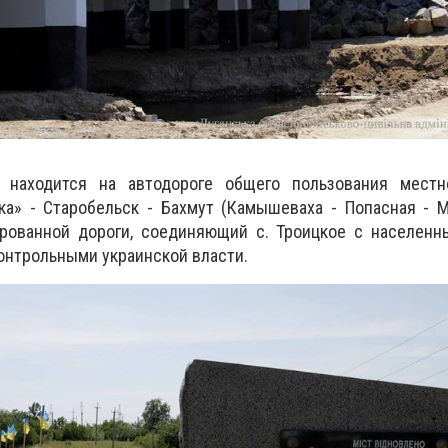
 находится на автодороге общего пользования местн
а» - Старобельск - Бахмут (Камышеваха - Попасная - М
рованной дороги, соединяющий с.
Троицкое с населенн
контрольными украинской власти.