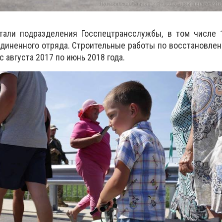
тали подразделения Госспецтрансслужбы, в том числе 
единенного отряда.
Строительные работы по восстановле
 августа 2017 по июнь 2018 года.