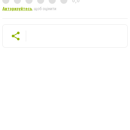
0,0
Авторизуйтесь
, щоб оцінити