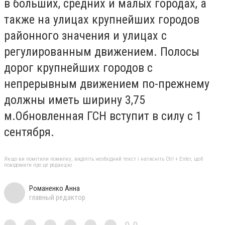
в больших, средних и малых городах, а
также на улицах крупнейших городов
районного значения и улицах с
регулированным движением. Полосы
дорог крупнейших городов с
непрерывным движением по-прежнему
должны иметь ширину 3,75
м.Обновленная ГСН вступит в силу с 1
сентября.
Якщо ви помітили помилку, виділіть необхідний текст і натисніть Ctrl + Enter, щоб
повідомити про це редакцію
Романенко Анна
главный редактор