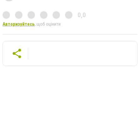
0,0
Авторизуйтесь
, щоб оцінити