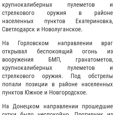
крупнокалиберных пулеметов и
стрелкового оружия в районе
населенных пунктов Екатериновка,
Светлодарск и Новолуганское.
На Горловском направлении враг
открывал беспокоящий огонь из
вооружения БМП, гранатометов,
крупнокалиберных пулеметов и
стрелкового оружия. Под обстрелы
попали позиции в районе населенных
пунктов Южное и Новгородское.
На Донецком направлении прошедшие
сутки было неспокойно. Противник из