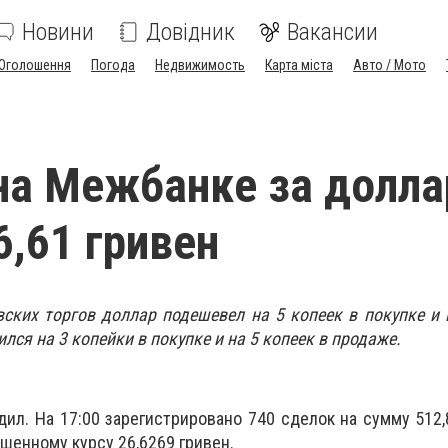
Новини
Довідник
Вакансии
Оголошення
Погода
Недвижимость
Карта міста
Авто / Мото
на Межбанке за долла
6,61 гривен
ких торгов доллар подешевел на 5 копеек в покупке и 
ился на 3 копейки в покупке и на 5 копеек в продаже.
дил. На 17:00 зарегистрировано 740 сделок на сумму 512
шенному курсу 26,6269 гривен.