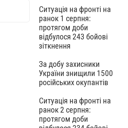
Ситуація на фронті на
ранок 1 серпня:
протягом доби
відбулося 243 бойові
зіткнення
За добу захисники
України знищили 1500
російських окупантів
Ситуація на фронті на
ранок 2 серпня:
протягом доби