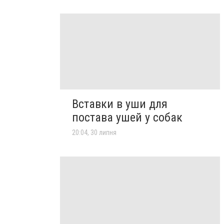
Вставки в уши для
постава ушей у собак
20:04, 30 липня