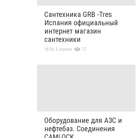
Сантехника GRB -Tres
Испания официальный
интернет магазин
сантехники
12
18:56, 5 серпня
Оборудование для АЗС и
нефтебаз. Соединения
CAMLOCK