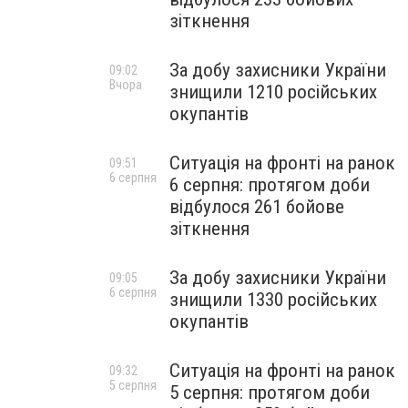
зіткнення
За добу захисники України
09:02
Вчора
знищили 1210 російських
окупантів
Ситуація на фронті на ранок
09:51
6 серпня
6 серпня: протягом доби
відбулося 261 бойове
зіткнення
За добу захисники України
09:05
6 серпня
знищили 1330 російських
окупантів
Ситуація на фронті на ранок
09:32
5 серпня
5 серпня: протягом доби