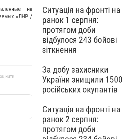
Ситуація на фронті на
авленные на
ваемых «ЛНР /
ранок 1 серпня:
протягом доби
відбулося 243 бойові
зіткнення
За добу захисники
 оцінити
України знищили 1500
російських окупантів
Ситуація на фронті на
ранок 2 серпня:
протягом доби