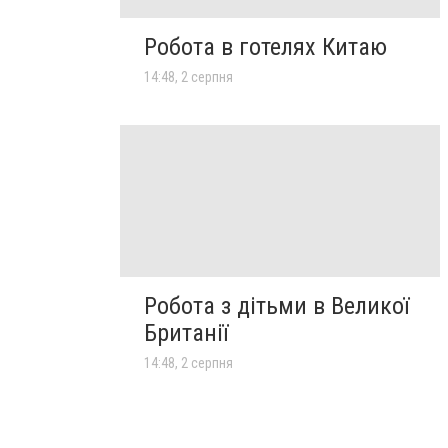
Робота в готелях Китаю
14:48, 2 серпня
Робота з дітьми в Великої
Британії
14:48, 2 серпня