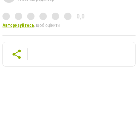
0,0
Авторизуйтесь
, щоб оцінити