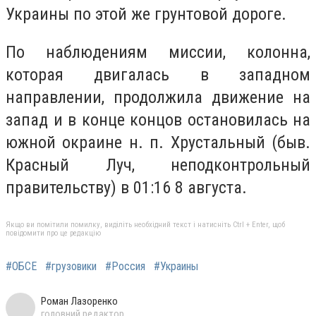
Украины по этой же грунтовой дороге.
По наблюдениям миссии, колонна,
которая двигалась в западном
направлении, продолжила движение на
запад и в конце концов остановилась на
южной окраине н. п. Хрустальный (быв.
Красный Луч, неподконтрольный
правительству) в 01:16 8 августа.
Якщо ви помітили помилку, виділіть необхідний текст і натисніть Ctrl + Enter, щоб
повідомити про це редакцію
#ОБСЕ
#грузовики
#Россия
#Украины
Роман Лазоренко
головний редактор