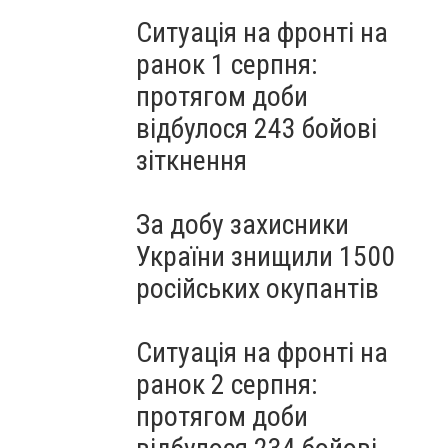
Ситуація на фронті на
ранок 1 серпня:
протягом доби
відбулося 243 бойові
зіткнення
За добу захисники
України знищили 1500
російських окупантів
Ситуація на фронті на
ранок 2 серпня:
протягом доби