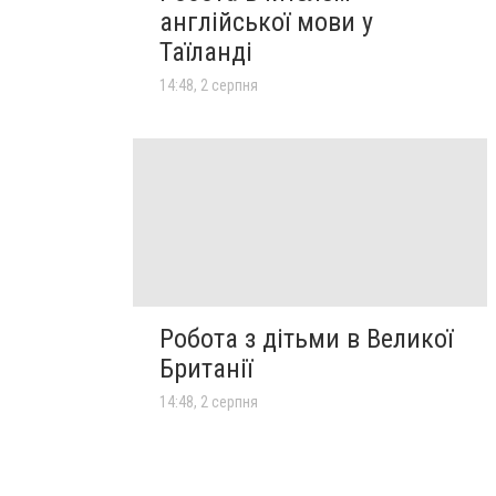
англійської мови у
Таїланді
14:48, 2 серпня
Робота з дітьми в Великої
Британії
14:48, 2 серпня