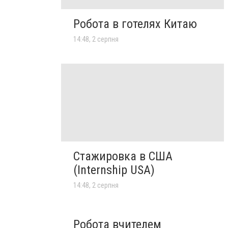
Робота в готелях Китаю
14:48, 2 серпня
Стажировка в США
(Internship USA)
14:48, 2 серпня
Робота вчителем