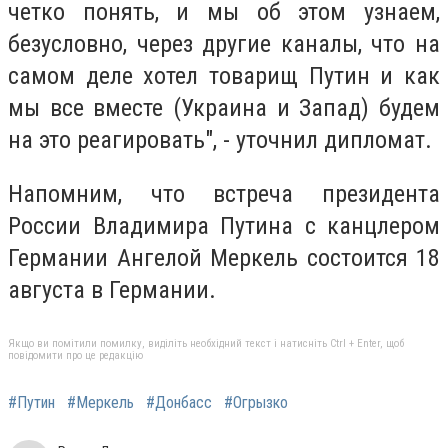
четко понять, и мы об этом узнаем,
безусловно, через другие каналы, что на
самом деле хотел товарищ Путин и как
мы все вместе (Украина и Запад) будем
на это реагировать", - уточнил дипломат.
Напомним, что встреча президента
России Владимира Путина с канцлером
Германии Ангелой Меркель состоится 18
августа в Германии.
Якщо ви помітили помилку, виділіть необхідний текст і натисніть Ctrl + Enter, щоб
повідомити про це редакцію
#Путин
#Меркель
#Донбасс
#Огрызко