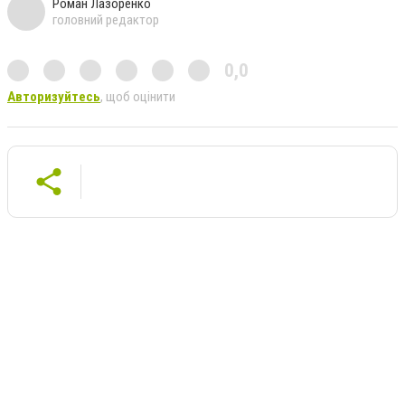
Роман Лазоренко
головний редактор
0,0
Авторизуйтесь
, щоб оцінити