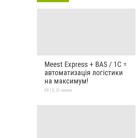
Meest Express + BAS / 1C =
автоматизація логістики
на максимум!
09:13, 31 липня