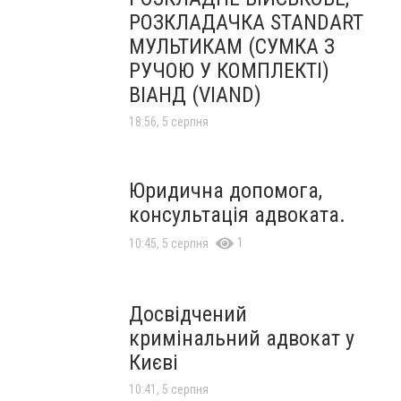
РОЗКЛАДАЧКА STANDART
МУЛЬТИКАМ (СУМКА З
РУЧОЮ У КОМПЛЕКТІ)
ВІАНД (VIAND)
18:56, 5 серпня
Юридична допомога,
консультація адвоката.
1
10:45, 5 серпня
Досвідчений
кримінальний адвокат у
Києві
10:41, 5 серпня