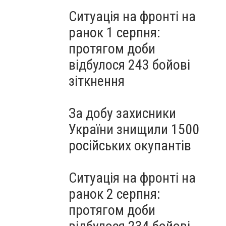
Ситуація на фронті на
ранок 1 серпня:
протягом доби
відбулося 243 бойові
зіткнення
За добу захисники
України знищили 1500
російських окупантів
Ситуація на фронті на
ранок 2 серпня:
протягом доби