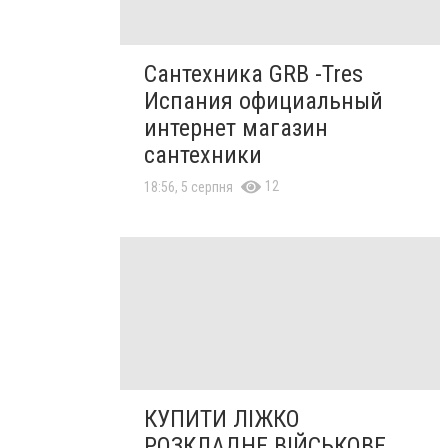
Сантехника GRB -Tres
Испания официальный
интернет магазин
сантехники
12
18:56, 5 серпня
КУПИТИ ЛІЖКО
РОЗКЛАДНЕ ВІЙСЬКОВЕ,