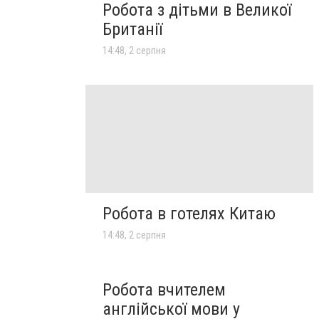
Робота з дітьми в Великої
Британії
14:48, 2 серпня
Робота в готелях Китаю
14:48, 2 серпня
Робота вчителем
англійської мови у