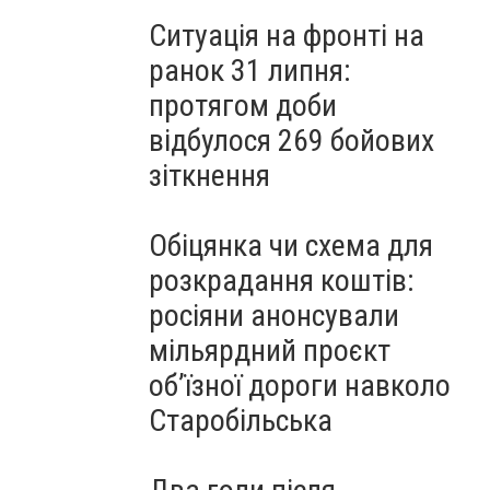
Ситуація на фронті на
ранок 31 липня:
протягом доби
відбулося 269 бойових
зіткнення
Обіцянка чи схема для
розкрадання коштів:
росіяни анонсували
мільярдний проєкт
об’їзної дороги навколо
Старобільська