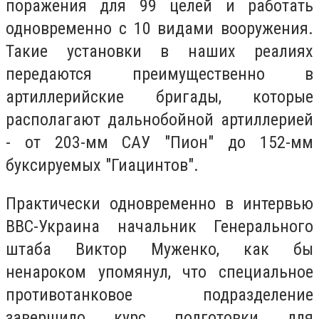
поражения для 99 целей и работать
одновременно с 10 видами вооружения.
Такие установки в наших реалиях
передаются преимущественно в
артиллерийские бригады, которые
располагают дальнобойной артиллерией
- от 203-мм САУ "Пион" до 152-мм
буксируемых "Гиацинтов".
Практически одновременно в интервью
ВВС-Украина начальник Генерального
штаба Виктор Муженко, как бы
ненароком упомянул, что специальное
противотанковое подразделение
завершило курс подготовки для