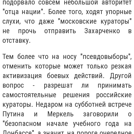
подорвало совсем небольшой авторитет
"отца нации". Более того, ходят упорные
слухи, что даже "московские кураторы"
не прочь отправить Захарченко в
отставку.
Тем более что на носу "псевдовыборы",
отменить которые может только резкая
активизация боевых действий. Другой
вопрос - разрешат ли принимать
самостоятельные решения российские
кураторы. Недаром на субботней встрече
Путина и Меркель заговорили о
"безопасном начале учебного года на
Донбассе", а значит, на пороге очередное