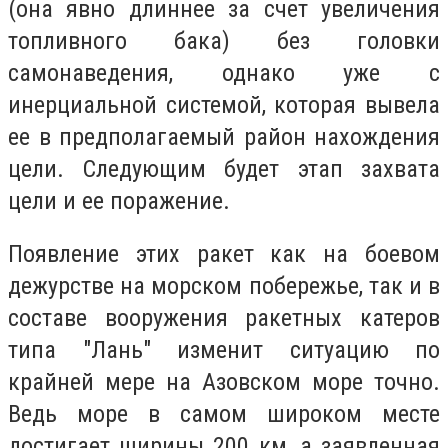
(она явно длиннее за счет увеличения
топливного бака) без головки
самонаведения, однако уже с
инерциальной системой, которая вывела
ее в предполагаемый район нахождения
цели. Следующим будет этап захвата
цели и ее поражение.
Появление этих ракет как на боевом
дежурстве на морском побережье, так и в
составе вооружения ракетных катеров
типа "Лань" изменит ситуацию по
крайней мере на Азовском море точно.
Ведь море в самом широком месте
достигает ширины 200 км, а заявленная