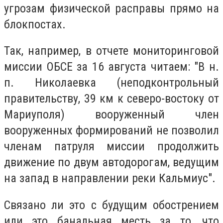
угрозам физической расправы прямо на
блокпостах.
Так, например, в отчете мониторинговой
миссии ОБСЕ за 16 августа читаем: "В н.
п. Николаевка (неподконтрольный
правительству, 39 км к северо-востоку от
Мариуполя) вооруженный член
вооруженных формирований не позволил
членам патруля миссии продолжить
движение по двум автодорогам, ведущим
на запад в направлении реки Кальмиус".
Связано ли это с будущим обострением
или это банальная месть за то, что