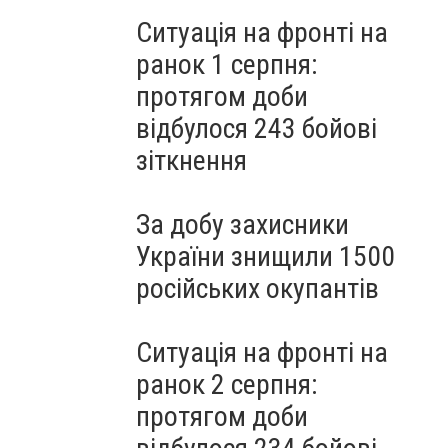
Ситуація на фронті на
ранок 1 серпня:
протягом доби
відбулося 243 бойові
зіткнення
За добу захисники
України знищили 1500
російських окупантів
Ситуація на фронті на
ранок 2 серпня:
протягом доби