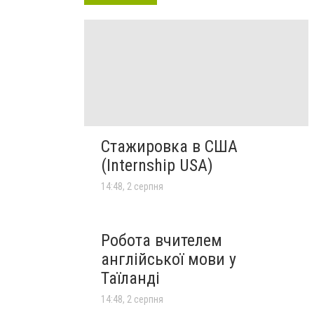
Стажировка в США
(Internship USA)
14:48, 2 серпня
Робота вчителем
англійської мови у
Таїланді
14:48, 2 серпня