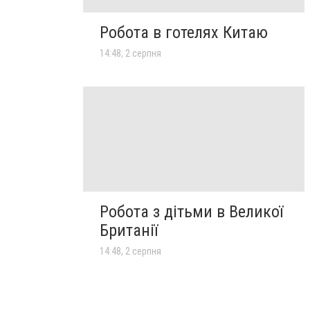
Робота в готелях Китаю
14:48, 2 серпня
Робота з дітьми в Великої
Британії
14:48, 2 серпня