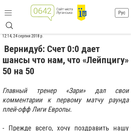
Рус
12:14, 24 серпня 2018 р.
Вернидуб: Счет 0:0 дает
шансы что нам, что «Лейпцигу»
50 на 50
Главный тренер «Зари» дал свои
комментарии к первому матчу раунда
плей-офф Лиги Европы.
- Прежде всего, хочу поздравить нашу