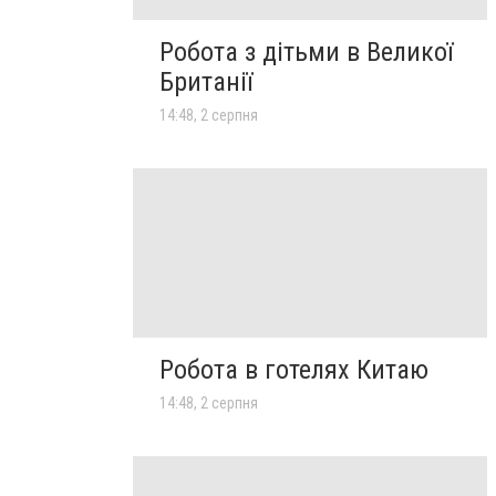
Робота з дітьми в Великої
Британії
14:48, 2 серпня
Робота в готелях Китаю
14:48, 2 серпня