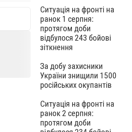
Ситуація на фронті на
ранок 1 серпня:
протягом доби
відбулося 243 бойові
зіткнення
За добу захисники
України знищили 1500
російських окупантів
Ситуація на фронті на
ранок 2 серпня:
протягом доби