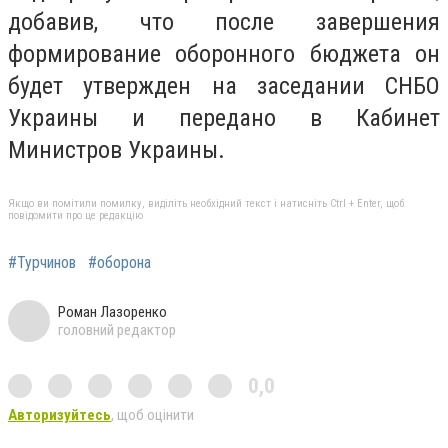
добавив, что после завершения
формирование оборонного бюджета он
будет утвержден на заседании СНБО
Украины и передано в Кабинет
Министров Украины.
Якщо ви помітили помилку, виділіть необхідний текст і натисніть Ctrl + Enter, щоб
повідомити про це редакцію
#Турчинов
#оборона
Роман Лазоренко
головний редактор
0,0
Авторизуйтесь
, щоб оцінити