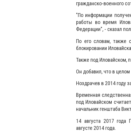
гражданско-военного со
"По информации получе
работы во время Илов
Федерации", - сказал по
По его словам, также 
блокировании Иловайска
Также под Иловайском, п
Он добавил, что в целом
Ноздрачев в 2014 году 
Временная следственна
под Иловайском считает
начальник генштаба Вик
14 августа 2017 года 
августе 2014 года.