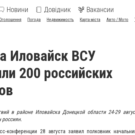
Новини
Довідник
Вакансии
Оголошення
Погода
Недвижимость
Карта міста
Авто / Мото
за Иловайск ВСУ
ли 200 российских
ов
вий в районе Иловайска Донецкой области 24-29 авгус
н россиян.
с-конференции 28 августа заявил полковник начальни