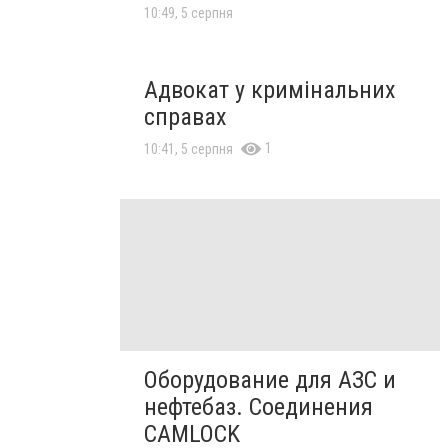
10:49, 5 серпня
Адвокат у кримінальних
справах
1
10:41, 5 серпня
Оборудование для АЗС и
нефтебаз. Соединения
CAMLOCK