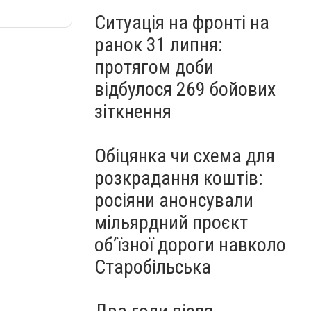
Ситуація на фронті на
ранок 31 липня:
протягом доби
відбулося 269 бойових
зіткнення
Обіцянка чи схема для
розкрадання коштів:
росіяни анонсували
мільярдний проєкт
об’їзної дороги навколо
Старобільська