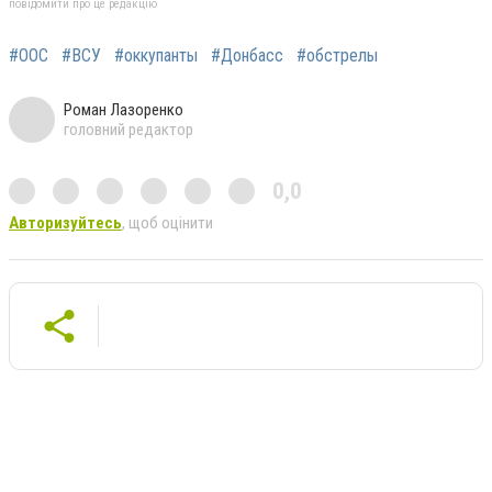
повідомити про це редакцію
#ООС
#ВСУ
#оккупанты
#Донбасс
#обстрелы
Роман Лазоренко
головний редактор
0,0
Авторизуйтесь
, щоб оцінити