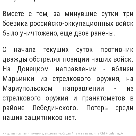
Вместе с тем, за минувшие сутки три
боевика российско-оккупационных войск
было уничтожено, еще двое ранены.
С начала текущих суток противник
дважды обстрелял позиции наших войск.
На Донецком направлении - вблизи
Марьинки из стрелкового оружия, на
Мариупольском направлении - из
стрелкового оружия и гранатометов в
районе Лебединского. Потерь среди
наших защитников нет.
Якщо ви помітили помилку, виділіть необхідний текст і натисніть Ctrl + Enter, щоб