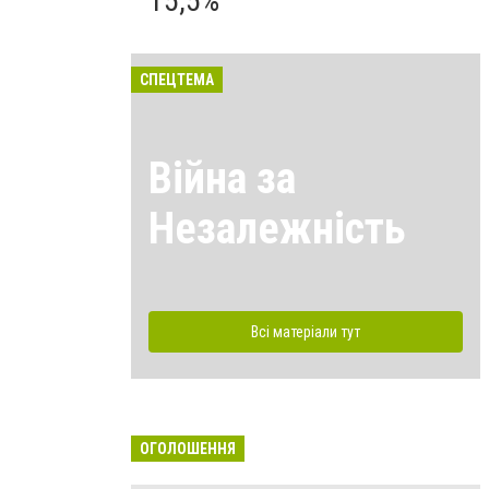
15,5%
СПЕЦТЕМА
Війна за
Незалежність
Всі матеріали тут
ОГОЛОШЕННЯ