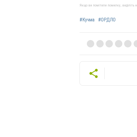
Якщо ви помітили помилку, виділіть нео
#Кучма
#ОРДЛО