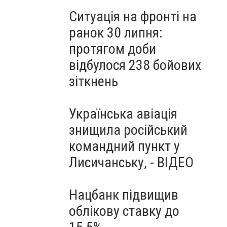
Ситуація на фронті на
ранок 30 липня:
протягом доби
відбулося 238 бойових
зіткнень
Українська авіація
знищила російський
командний пункт у
Лисичанську, - ВІДЕО
Нацбанк підвищив
облікову ставку до