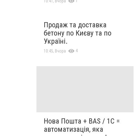
1
10:41, Вчора
Продаж та доставка
бетону по Києву та по
Україні.
4
10:45, Вчора
Нова Пошта + BAS / 1C =
автоматизація, яка