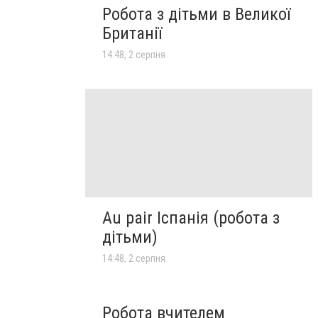
Робота з дітьми в Великої
Британії
14:48, 2 серпня
Au pair Іспанія (робота з
дітьми)
14:48, 2 серпня
Робота вчителем