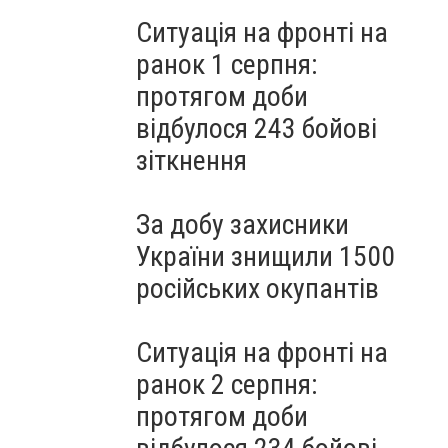
Ситуація на фронті на
ранок 1 серпня:
протягом доби
відбулося 243 бойові
зіткнення
За добу захисники
України знищили 1500
російських окупантів
Ситуація на фронті на
ранок 2 серпня:
протягом доби