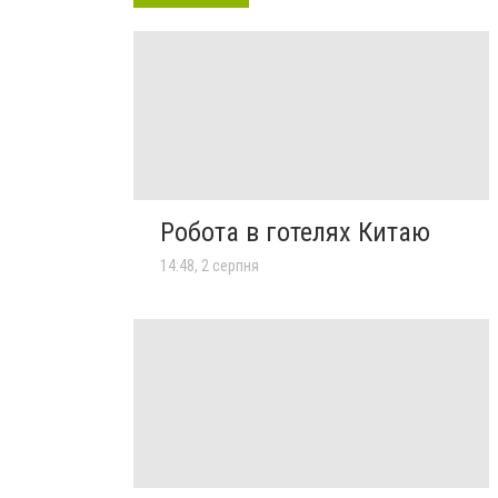
Робота в готелях Китаю
14:48, 2 серпня