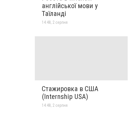
англійської мови у
Таїланді
14:48, 2 серпня
Стажировка в США
(Internship USA)
14:48, 2 серпня