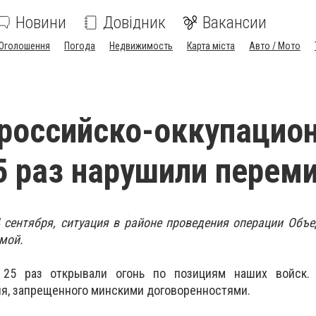
Новини
Довідник
Вакансии
Оголошення
Погода
Недвижимость
Карта міста
Авто / Мото
 российско-оккупацио
5 раз нарушили перем
 сентября, ситуация в районе проведения операции Объ
мой.
 25 раз открывали огонь по позициям наших войск
я, запрещенного минскими договоренностями.