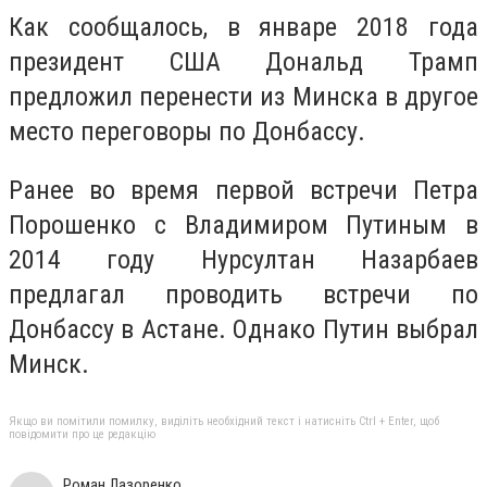
Как сообщалось, в январе 2018 года
президент США Дональд Трамп
предложил перенести из Минска в другое
место переговоры по Донбассу.
Ранее во время первой встречи Петра
Порошенко с Владимиром Путиным в
2014 году Нурсултан Назарбаев
предлагал проводить встречи по
Донбассу в Астане. Однако Путин выбрал
Минск.
Якщо ви помітили помилку, виділіть необхідний текст і натисніть Ctrl + Enter, щоб
повідомити про це редакцію
Роман Лазоренко