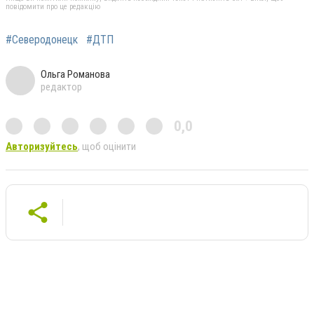
повідомити про це редакцію
#Северодонецк
#ДТП
Ольга Романова
редактор
0,0
Авторизуйтесь
, щоб оцінити