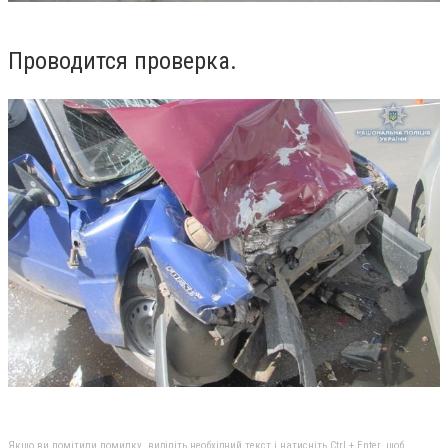
Проводится проверка.
Якщо ви помітили помилку, виділіть необхідний текст і натисніть Ctrl + Enter, щоб