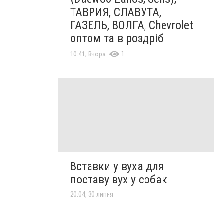
ТАВРИЯ, СЛАВУТА,
ГАЗЕЛЬ, ВОЛГА, Chevrolet
оптом та в роздріб
1
10:41, Вчора
Вставки у вуха для
поставу вух у собак
20:04, 30 липня