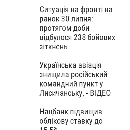
Ситуація на фронті на
ранок 30 липня:
протягом доби
відбулося 238 бойових
зіткнень
Українська авіація
знищила російський
командний пункт у
Лисичанську, - ВІДЕО
Нацбанк підвищив
облікову ставку до