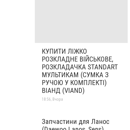
КУПИТИ ЛІЖКО
РОЗКЛАДНЕ ВІЙСЬКОВЕ,
РОЗКЛАДАЧКА STANDART
МУЛЬТИКАМ (СУМКА З
РУЧОЮ У КОМПЛЕКТІ)
ВІАНД (VIAND)
18:56, Вчора
Запчастини для Ланос
(Daewoo Lanos, Sens),