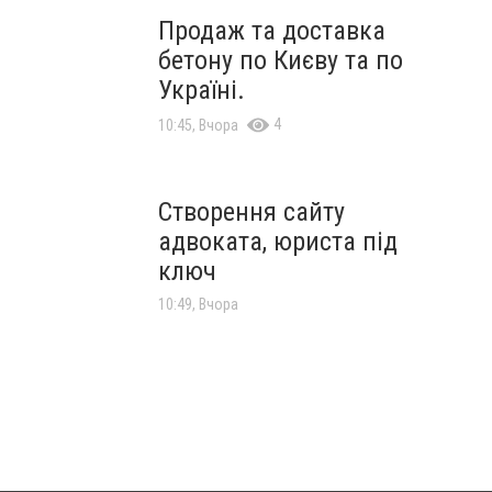
Продаж та доставка
бетону по Києву та по
Україні.
4
10:45, Вчора
Створення сайту
адвоката, юриста під
ключ
10:49, Вчора