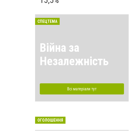
15,5%
СПЕЦТЕМА
Війна за
Незалежність
Всі матеріали тут
ОГОЛОШЕННЯ