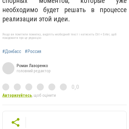
спорных моментов, которые уже
необходимо будет решать в процессе
реализации этой идеи.
Якщо ви помітили помилку, виділіть необхідний текст і натисніть Ctrl + Enter, щоб
повідомити про це редакцію
#Донбасс
#Россия
Роман Лазоренко
головний редактор
0,0
Авторизуйтесь
, щоб оцінити