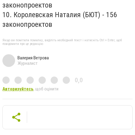
законопроектов
10. Королевская Наталия (БЮТ) - 156
законопроектов
Якщо ви помітили помилку, виділіть необхідний текст і натисніть Ctrl + Enter, щоб
повідомити про це редакцію
Валерия Ветрова
Журналист
0,0
Авторизуйтесь
, щоб оцінити