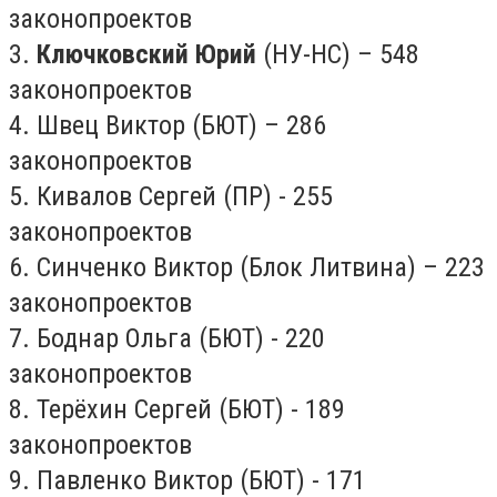
законопроектов
3.
Ключковский Юрий
(НУ-НС) – 548
законопроектов
4. Швец Виктор (БЮТ) – 286
законопроектов
5. Кивалов Сергей (ПР) - 255
законопроектов
6. Синченко Виктор (Блок Литвина) – 223
законопроектов
7. Боднар Ольга (БЮТ) - 220
законопроектов
8. Терёхин Сергей (БЮТ) - 189
законопроектов
9. Павленко Виктор (БЮТ) - 171