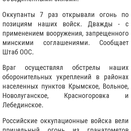
Оккупанты 7 раз открывали огонь по
позициям наших войск.
Дважды - с
применением вооружения, запрещенного
минскими соглашениями. Сообщает
Штаб ООС.
Враг осуществлял обстрелы наших
оборонительных укреплений в районах
населенных пунктов Крымское, Вольное,
Новолуганское, Красногоровка и
Лебединское.
Российские оккупационные войска вели
прицельный огонь из гранатометов