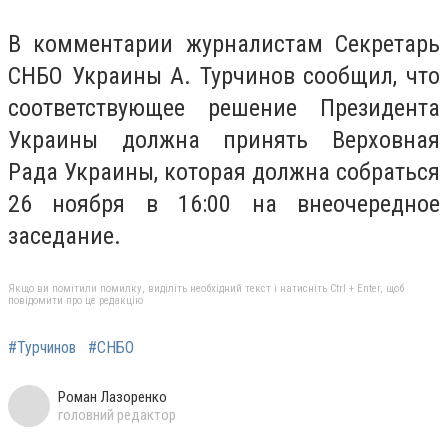
В комментарии журналистам Секретарь
СНБО Украины А. Турчинов сообщил, что
соответствующее решение Президента
Украины должна принять Верховная
Рада Украины, которая должна собраться
26 ноября в 16:00 на внеочередное
заседание.
Якщо ви помітили помилку, виділіть необхідний текст і натисніть Ctrl + Enter, щоб
повідомити про це редакцію
#Турчинов
#СНБО
Роман Лазоренко
головний редактор