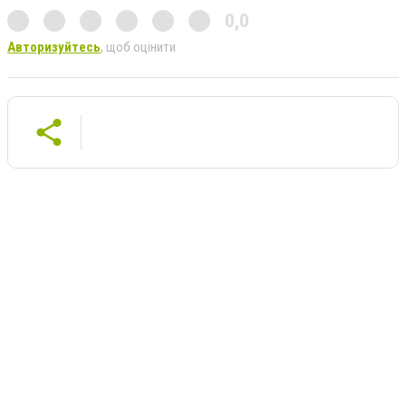
0,0
Авторизуйтесь
, щоб оцінити