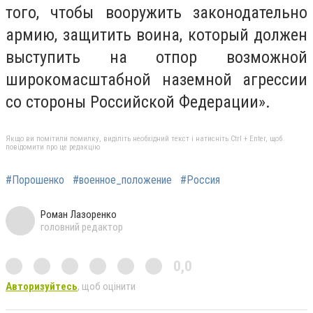
того, чтобы вооружить законодательно
армию, защитить воина, который должен
выступить на отпор возможной
широкомасштабной наземной агрессии
со стороны Российской Федерации».
Якщо ви помітили помилку, виділіть необхідний текст і натисніть Ctrl + Enter, щоб
повідомити про це редакцію
#Порошенко
#военное_положение
#Россия
Роман Лазоренко
головний редактор
0,0
Авторизуйтесь
, щоб оцінити