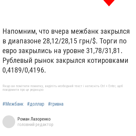
Напомним, что вчера межбанк закрылся
в диапазоне 28,12/28,15 грн/$. Торги по
евро закрылись на уровне 31,78/31,81.
Рублевый рынок закрылся котировками
0,4189/0,4196.
Якщо ви помітили помилку, виділіть необхідний текст і натисніть Ctrl + Enter, щоб
повідомити про це редакцію
#Межбанк
#доллар
#гривна
Роман Лазоренко
головний редактор