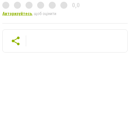
0,0
Авторизуйтесь
, щоб оцінити