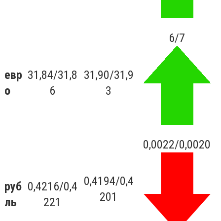
6/7
евр
31,84/31,8
31,90/31,9
о
6
3
0,0022/0,0020
0,4194/0,4
руб
0,4216/0,4
201
ль
221