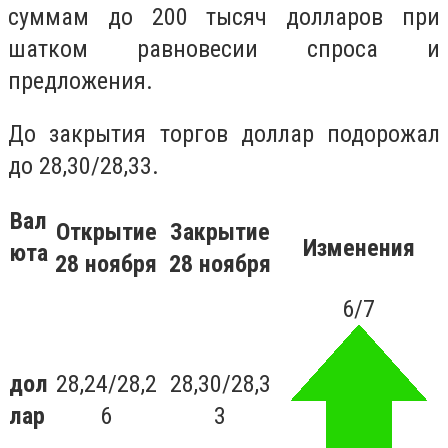
суммам до 200 тысяч долларов при
шатком равновесии спроса и
предложения.
До закрытия торгов доллар подорожал
до
28,30/28,33.
Вал
Открытие
Закрытие
Изменения
юта
28 ноября
28
ноября
6/7
дол
28,24/28,2
28,30/28,3
лар
6
3