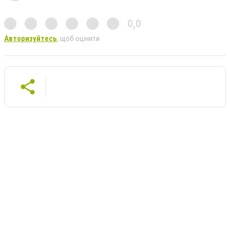
0,0
Авторизуйтесь
, щоб оцінити