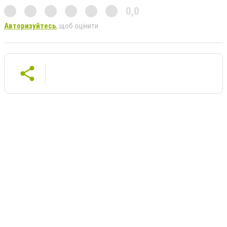
0,0
Авторизуйтесь
, щоб оцінити