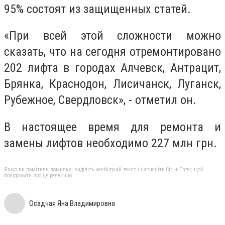
95% состоят из защищенных статей.
«При всей этой сложности можно
сказать, что на сегодня отремонтировано
202 лифта в городах Алчевск, Антрацит,
Брянка, Краснодон, Лисичанск, Луганск,
Рубежное, Свердловск», - отметил он.
В настоящее время для ремонта и
замены лифтов необходимо 227 млн грн.
Якщо ви помітили помилку, виділіть необхідний текст і натисніть Ctrl + Enter, щоб
повідомити про це редакцію
Осадчая Яна Владимировна