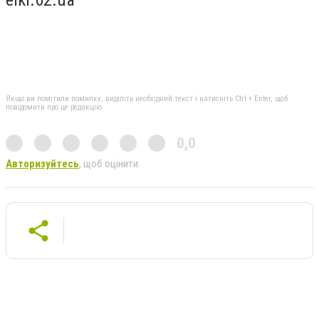
Якщо ви помітили помилку, виділіть необхідний текст і натисніть Ctrl + Enter, щоб
повідомити про це редакцію
0,0
Авторизуйтесь
, щоб оцінити