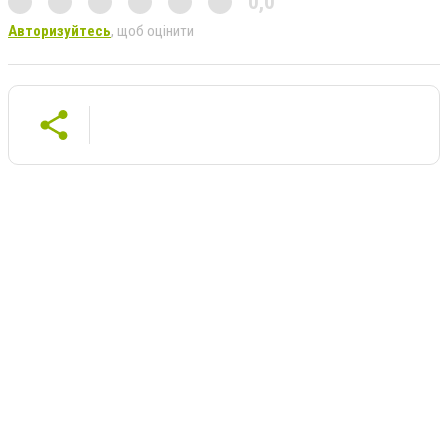
0,0
Авторизуйтесь
, щоб оцінити