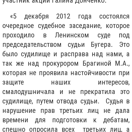
участник акции Галина Донченко.
«5 декабря 2012 года состоялся
очередное судебное заседание, которое
проходило в Ленинском суде под
председательством судьи Бугера. Это
было судилище и расправа над нами, а
так же над прокурором Брагиной М.А.,
которая не проявила настойчивости при
защите наших интересов,
смалодушничала и не прекратила это
судилище, путем отвода судьи. Судья в
нарушение прав третьих лиц не дала
времени для подготовки к дебатам,
спешно опросила всех третьих лиц, а