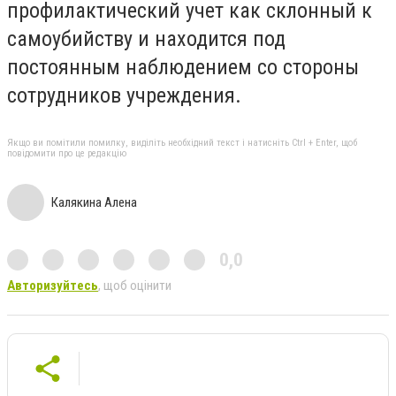
профилактический учет как склонный к
самоубийству и находится под
постоянным наблюдением со стороны
сотрудников учреждения.
Якщо ви помітили помилку, виділіть необхідний текст і натисніть Ctrl + Enter, щоб
повідомити про це редакцію
Калякина Алена
0,0
Авторизуйтесь
, щоб оцінити