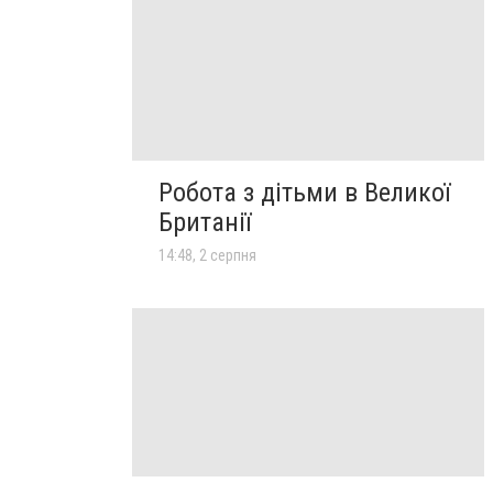
Робота з дітьми в Великої
Британії
14:48, 2 серпня