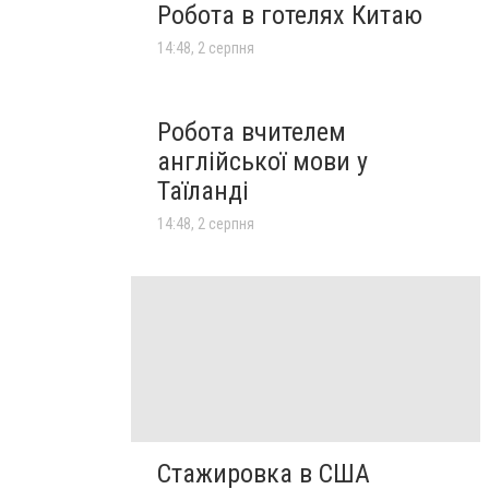
Робота в готелях Китаю
14:48, 2 серпня
Робота вчителем
англійської мови у
Таїланді
14:48, 2 серпня
Стажировка в США