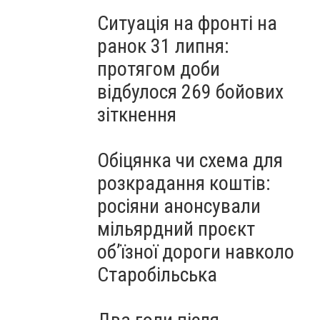
Ситуація на фронті на
ранок 31 липня:
протягом доби
відбулося 269 бойових
зіткнення
Обіцянка чи схема для
розкрадання коштів:
росіяни анонсували
мільярдний проєкт
об’їзної дороги навколо
Старобільська