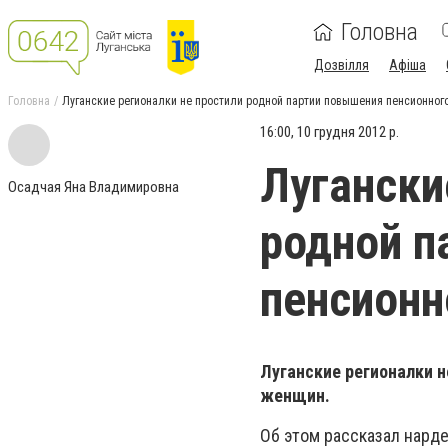
Головна
Дозвілля
Афіша
Головна
Луганские регионалки не простили родной партии повышения пенсионног
16:00, 10 грудня 2012 р.
Лугански
Осадчая Яна Владимировна
родной п
пенсионн
Луганские регионалки н
женщин.
Об этом рассказал нард