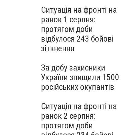
Ситуація на фронті на
ранок 1 серпня:
протягом доби
відбулося 243 бойові
зіткнення
За добу захисники
України знищили 1500
російських окупантів
Ситуація на фронті на
ранок 2 серпня:
протягом доби