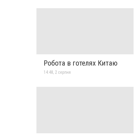
Робота в готелях Китаю
14:48, 2 серпня