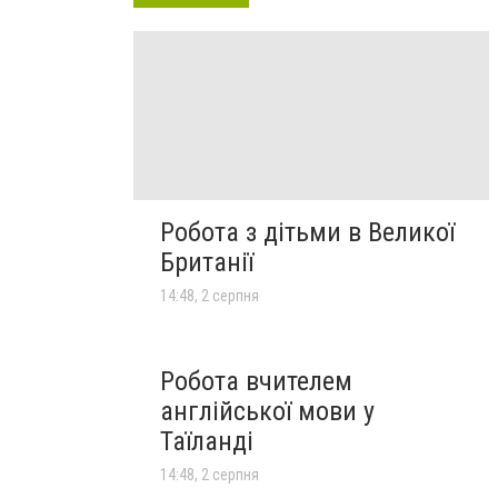
Робота з дітьми в Великої
Британії
14:48, 2 серпня
Робота вчителем
англійської мови у
Таїланді
14:48, 2 серпня