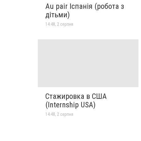
Au pair Іспанія (робота з
дітьми)
14:48, 2 серпня
Стажировка в США
(Internship USA)
14:48, 2 серпня