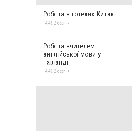
Робота в готелях Китаю
14:48, 2 серпня
Робота вчителем
англійської мови у
Таїланді
14:48, 2 серпня