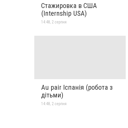
Стажировка в США
(Internship USA)
14:48, 2 серпня
Au pair Іспанія (робота з
дітьми)
14:48, 2 серпня