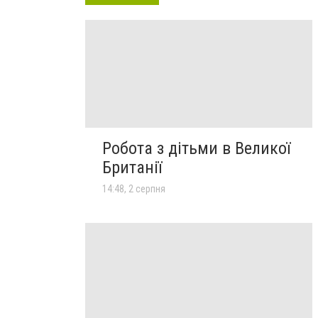
Робота з дітьми в Великої
Британії
14:48, 2 серпня