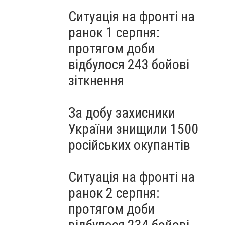
Ситуація на фронті на
ранок 1 серпня:
протягом доби
відбулося 243 бойові
зіткнення
За добу захисники
України знищили 1500
російських окупантів
Ситуація на фронті на
ранок 2 серпня:
протягом доби