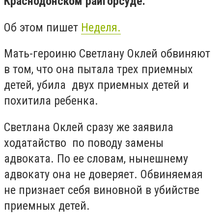
Краснодонском райгорсуде.
Об этом пишет
Неделя.
Мать-героиню Светлану Оклей обвиняют
в том, что она пытала трех приемных
детей, убила двух приемных детей и
похитила ребенка.
Светлана Оклей сразу же заявила
ходатайство по поводу замены
адвоката. По ее словам, нынешнему
адвокату она не доверяет. Обвиняемая
не признает себя виновной в убийстве
приемных детей.