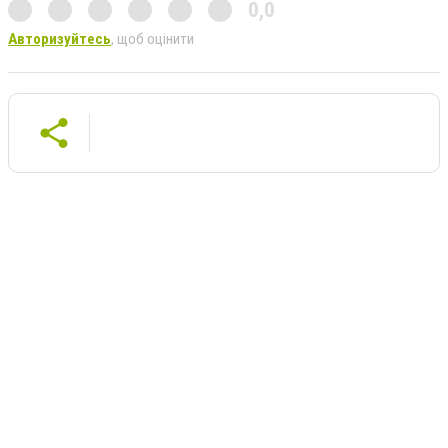
0,0
Авторизуйтесь
, щоб оцінити