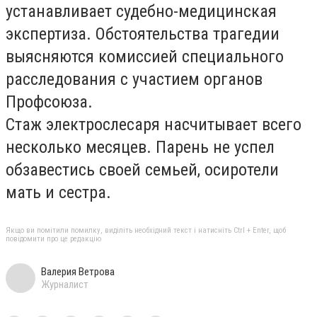
устанавливает судебно-медицинская
экспертиза. Обстоятельства трагедии
выясняются комиссией специального
расследования с участием органов
Профсоюза.
Стаж электрослесаря насчитывает всего
несколько месяцев. Парень не успел
обзавестись своей семьей, осиротели
мать и сестра.
Якщо ви помітили помилку, виділіть необхідний текст і натисніть Ctrl + Enter, щоб
повідомити про це редакцію
Валерия Ветрова
Журналист