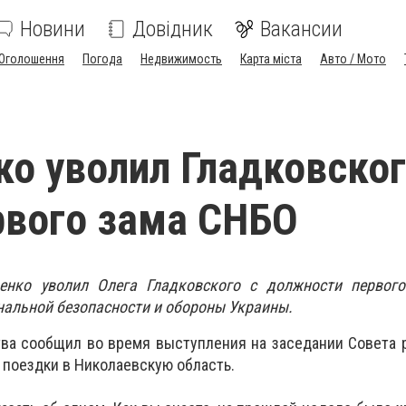
Новини
Довідник
Вакансии
Оголошення
Погода
Недвижимость
Карта міста
Авто / Мото
о уволил Гладковског
рвого зама СНБО
енко уволил Олега Гладковского с должности первого
нальной безопасности и обороны Украины.
тва сообщил во время выступления на заседании Совета 
 поездки в Николаевскую область.