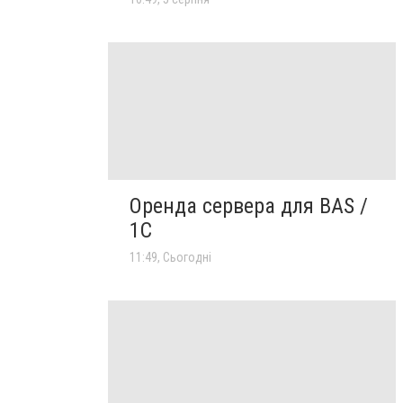
Оренда сервера для BAS /
1C
11:49, Сьогодні