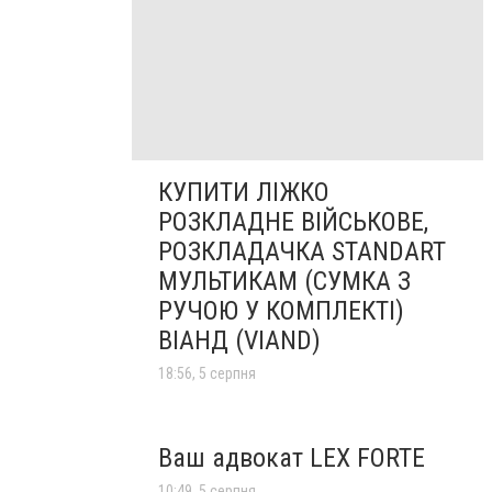
КУПИТИ ЛІЖКО
РОЗКЛАДНЕ ВІЙСЬКОВЕ,
РОЗКЛАДАЧКА STANDART
МУЛЬТИКАМ (СУМКА З
РУЧОЮ У КОМПЛЕКТІ)
ВІАНД (VIAND)
18:56, 5 серпня
Ваш адвокат LEX FORTE
10:49, 5 серпня