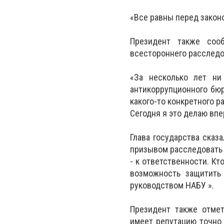
«Все равны перед законо
Президент также соо
всестороннего расследо
«За несколько лет ни
антикоррупционного бю
какого-то конкретного ра
Сегодня я это делаю впе
Глава государства сказ
призывом расследовать р
- к ответственности. К
возможность защитить
руководством НАБУ ».
Президент также отмет
имеет репутацию точно 